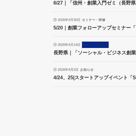
6/27｜「信州・創業入門ゼミ（長野
2026年4月30日
セミナー・研修
5/20｜創業フォローアップセミナ
2026年4月14日
補助金・助成金等
長野県｜「ソーシャル・ビジネス創業
2026年4月2日
お知らせ
4/24、25|スタートアップイベント「