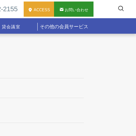
-2155
ACCESS
お問い合わせ
その他の会員サービス
貸会議室