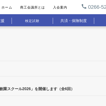
0266-52
ホーム
商工会議所とは
入会案内
支援
共済・保険制度
検定試験
地域創業スクール2026」を開催します（全6回）