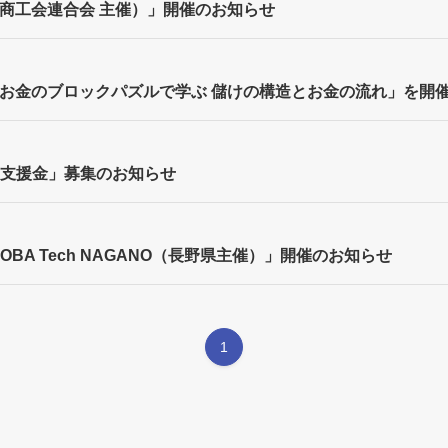
県商工会連合会 主催）」開催のお知らせ
ー「お金のブロックパズルで学ぶ 儲けの構造とお金の流れ」を開
支援金」募集のお知らせ
SOBA Tech NAGANO（長野県主催）」開催のお知らせ
1