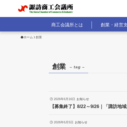
商工会議所とは
創業・経営
ホーム
創業
創業
– tag –
2026年6月16日
お知らせ
【募集終了】8/22～9/26｜「諏訪
2026年6月5日
お知らせ