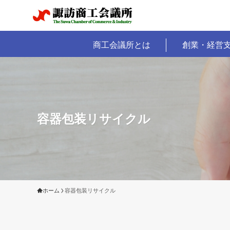
商工会議所とは
創業・経営
容器包装リサイクル
ホーム
容器包装リサイクル