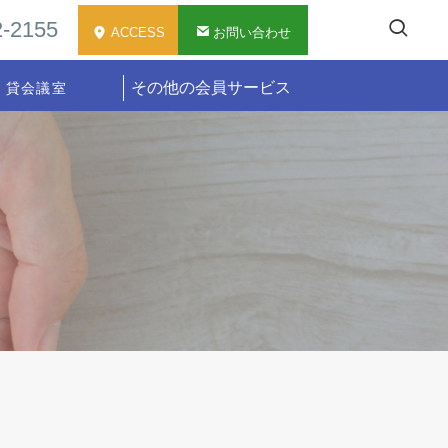
-2155
ACCESS
お問い合わせ
その他の会員サービス
貸会議室