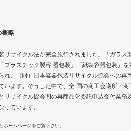
の概略
装リサイクル法が完全施行されました。「ガラス
「プラスチック製容 器包装」「紙製容器包装」を
られ、（財）日本容器包装リサイクル協会への再
ています。そうした中で、全 国の商工会議所・商
とリサイクル協会間の再商品化委託申込受付業務
なっています。
会
ホームページをご覧下さい。