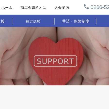
0266-52
ホーム
商工会議所とは
入会案内
支援
共済・保険制度
検定試験