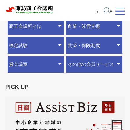
商工会議所とは
創業・経営支援
検定試験
共済・保険制度
貸会議室
その他の会員サービス
PICK UP