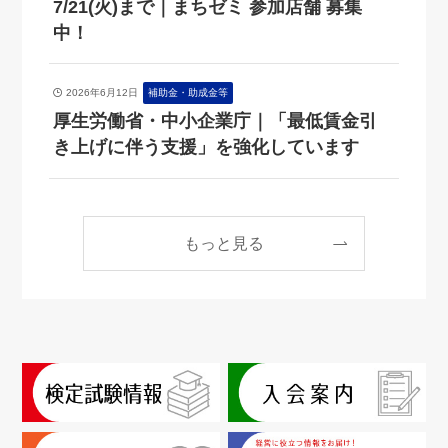
7/21(火)まで｜まちゼミ 参加店舗 募集
中！
2026年6月12日
補助金・助成金等
厚生労働省・中小企業庁｜「最低賃金引
き上げに伴う支援」を強化しています
もっと見る