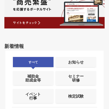
新着情報
お知らせ
すべて
補助金
セミナー
助成金等
研修
イベント
検定試験
行事