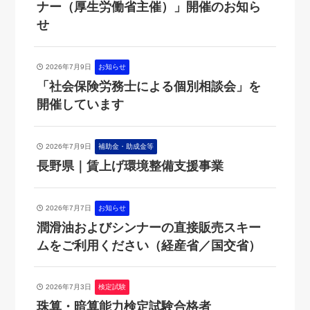
ナー（厚生労働省主催）」開催のお知ら
せ
2026年7月9日
お知らせ
「社会保険労務士による個別相談会」を
開催しています
2026年7月9日
補助金・助成金等
長野県｜賃上げ環境整備支援事業
2026年7月7日
お知らせ
潤滑油およびシンナーの直接販売スキー
ムをご利用ください（経産省／国交省）
2026年7月3日
検定試験
珠算・暗算能力検定試験合格者