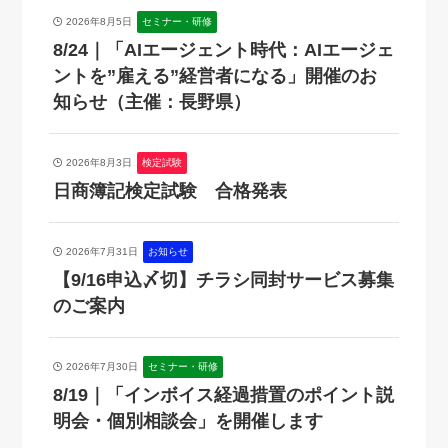
2026年8月5日
セミナー・研修
8/24｜「AIエージェント時代：AIエージェ
ントを”雇える”経営者になる」開催のお
知らせ（主催：長野県）
2026年8月3日
検定試験
日商簿記検定試験 合格発表
2026年7月31日
お知らせ
【9/16申込〆切】チラシ同封サービス募集
のご案内
2026年7月30日
セミナー・研修
8/19｜「インボイス経過措置のポイント説
明会・個別相談会」を開催します