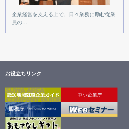
企業経営を支える上で、日々業務に励む従業
員の…
お役立ちリンク