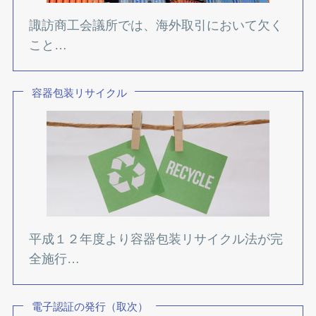
諏訪商工会議所では、海外取引において欠く
こと…
容器包装リサイクル
平成１２年度より容器包装リサイクル法が完
全施行…
電子認証の発行（取次）