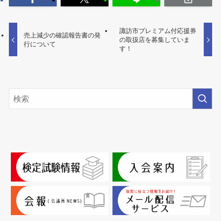
諏訪市プレミアム付応援券
売上減少の確認報告書の発
の取扱店を募集していま
行について
す！