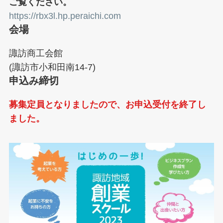
ご覧ください。
https://rbx3l.hp.peraichi.com
会場
諏訪商工会館
(諏訪市小和田南14-7)
申込み締切
募集定員となりましたので、お申込受付を終了し
ました。