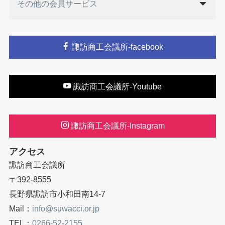
その他の会員サービス
諏訪商工会議所-facebook
諏訪商工会議所-Youtube
諏訪商工会議所-Instagram
アクセス
諏訪商工会議所
〒392-8555
長野県諏訪市小和田南14-7
Mail：
info@suwacci.or.jp
TEL：
0266-52-2155