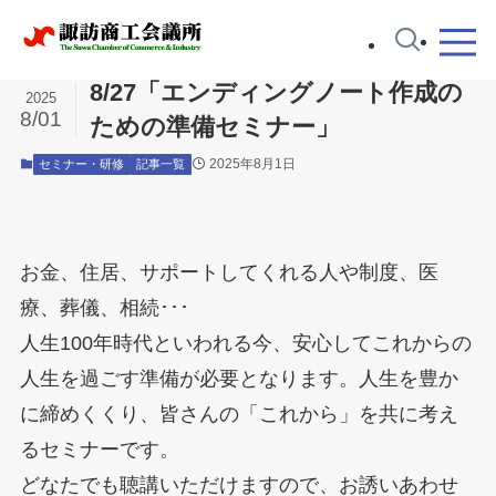
ホーム
セミナー・研修
8/27「エンディングノート作成の
2025
8/01
ための準備セミナー」
2025年8月1日
セミナー・研修
記事一覧
お金、住居、サポートしてくれる人や制度、医
療、葬儀、相続･･･
人生100年時代といわれる今、安心してこれからの
人生を過ごす準備が必要となります。人生を豊か
に締めくくり、皆さんの「これから」を共に考え
るセミナーです。
どなたでも聴講いただけますので、お誘いあわせ