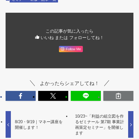
この記事が気に入ったら
いいね または フォローしてね！
Follow Me
よかったらシェアしてね！
10/23~「利益の組立図を作
8/20・9/19｜マネー講座を
るゼミナール 第7期 事業計
開催します！
画策定セミナー」を開催し
ます