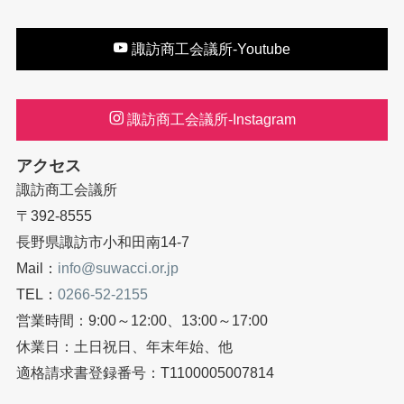
諏訪商工会議所-Youtube
諏訪商工会議所-Instagram
アクセス
諏訪商工会議所
〒392-8555
長野県諏訪市小和田南14-7
Mail：
info@suwacci.or.jp
TEL：
0266-52-2155
営業時間：9:00～12:00、13:00～17:00
休業日：土日祝日、年末年始、他
適格請求書登録番号：T1100005007814