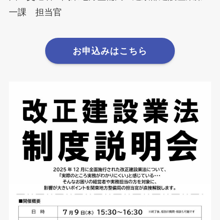
一課 担当官
お申込みはこちら