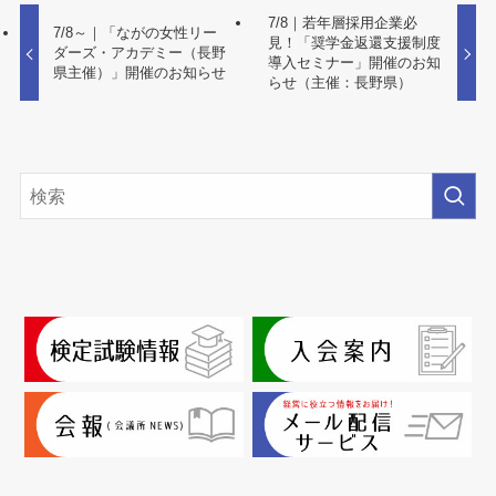
7/8｜若年層採用企業必
7/8～｜「ながの女性リー
見！「奨学金返還支援制度
ダーズ・アカデミー（長野
導入セミナー」開催のお知
県主催）」開催のお知らせ
らせ（主催：長野県）