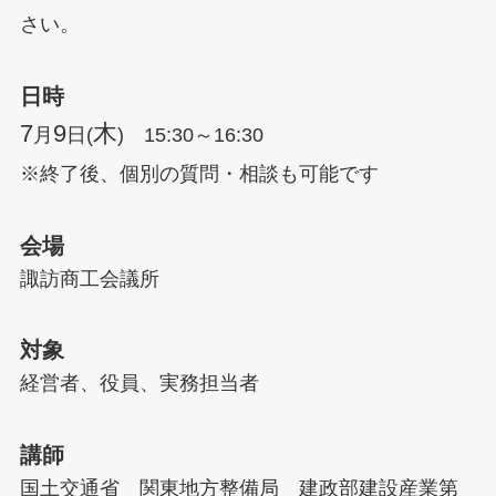
さい。
日時
7
9
木
月
日(
) 15:30～16:30
※終了後、個別の質問・相談も可能です
会場
諏訪商工会議所
対象
経営者、役員、実務担当者
講師
国土交通省 関東地方整備局 建政部建設産業第