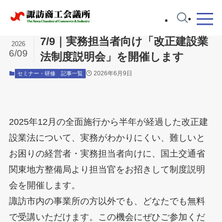
ホーム
セミナー・研修
7/9｜実務担当者向け「改正建設業
2026
6/09
法制度説明会」を開催します
2026年6月9日
セミナー・研修
記事一覧
2025年12月の全面施行から半年が経過した改正建
設業法について、実務がわかりにくい、難しいと
お困りの経営者・実務担当者向けに、国土交通省
関東地方整備局より担当官をお招きして制度説明
会を開催します。
諏訪市内の事業所の方以外でも、どなたでも無料
で受講いただけます。この機会にぜひご参加くだ