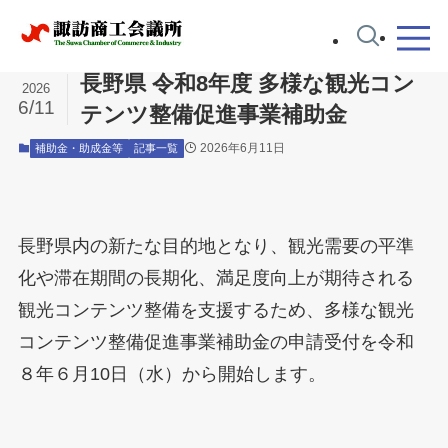
ホーム
補助金・助成金等
長野県 令和8年度 多様な観光コン
2026
6/11
テンツ整備促進事業補助金
2026年6月11日
補助金・助成金等
記事一覧
長野県内の新たな目的地となり、観光需要の平準
化や滞在期間の長期化、満足度向上が期待される
観光コンテンツ整備を支援するため、多様な観光
コンテンツ整備促進事業補助金の申請受付を令和
８年６月10日（水）から開始します。