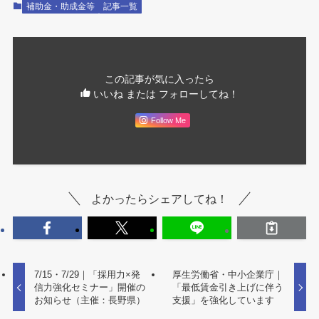
補助金・助成金等
記事一覧
この記事が気に入ったら
いいね または フォローしてね！
Follow Me
よかったらシェアしてね！
7/15・7/29｜「採用力×発
厚生労働省・中小企業庁｜
信力強化セミナー」開催の
「最低賃金引き上げに伴う
お知らせ（主催：長野県）
支援」を強化しています