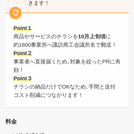
きます！
Point１
商品やサービスのチラシを
10月上旬頃
に
約1600事業所へ諏訪商工会議所名で郵送！
Point２
事業者へ直接届くため､対象を絞ったPRに有
効！
Point３
チラシの納品だけでOKなため､手間と送付
コスト削減につながります！
料金