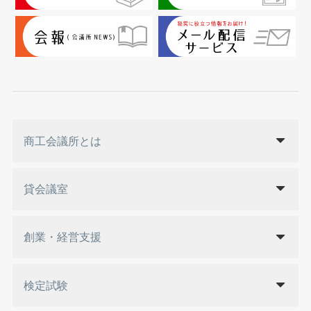
商工会議所とは
貸会議室
創業・経営支援
検定試験