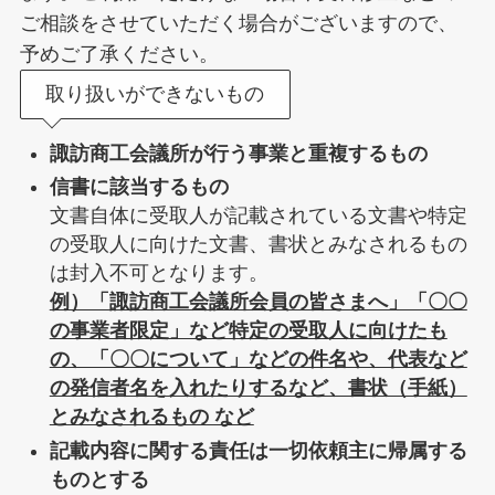
ご相談をさせていただく場合がございますので、
予めご了承ください。
取り扱いができないもの
諏訪商工会議所が行う事業と重複するもの
信書に該当するもの
文書自体に受取人が記載されている文書や特定
の受取人に向けた文書、書状とみなされるもの
は封入不可となります。
例）「諏訪商工会議所会員の皆さまへ」「〇〇
の事業者限定」など特定の受取人に向けたも
の、「〇〇について」などの件名や、代表など
の発信者名を入れたりするなど、書状（手紙）
とみなされるもの など
記載内容に関する責任は一切依頼主に帰属する
ものとする