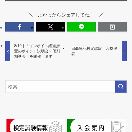
よかったらシェアしてね！
8/19｜「インボイス経過措
日商簿記検定試験 合格発
置のポイント説明会・個別
表
相談会」を開催します