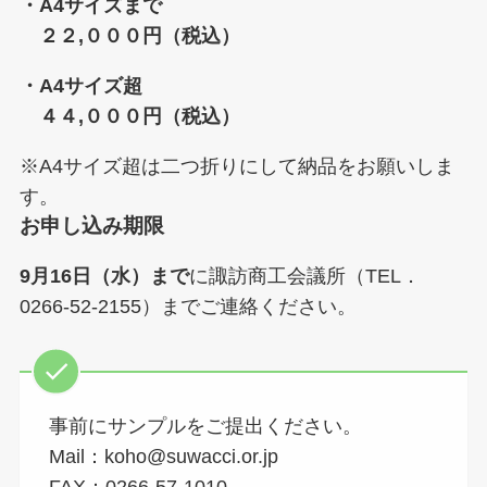
・A4サイズまで
２２,０００円（税込）
・A4サイズ超
４４,０００円（税込）
※A4サイズ超は二つ折りにして納品をお願いしま
す。
お申し込み期限
9月16日（水）まで
に諏訪商工会議所（TEL．
0266-52-2155）までご連絡ください。
事前にサンプルをご提出ください。
Mail：koho@suwacci.or.jp