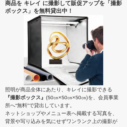
商品を キレイ に撮影して販促アップを「撮影
ボックス」を無料貸出中！
照明が商品全体にあたり、キレイに撮影できる
『撮影ボックス』
(50㎝×50㎝×50㎝)を、会員事業
所へ“無料”で貸出しています。
ネットショップやメニュー表へ掲載する写真を、
背景や写り込みを気にせずワンランク上の撮影が