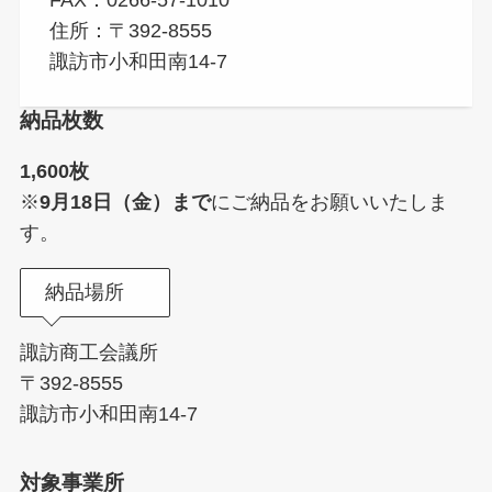
FAX：0266-57-1010
住所：〒392-8555
諏訪市小和田南14-7
納品枚数
1,600枚
※
9月18日（金）まで
にご納品をお願いいたしま
す。
納品場所
諏訪商工会議所
〒392-8555
諏訪市小和田南14-7
対象事業所