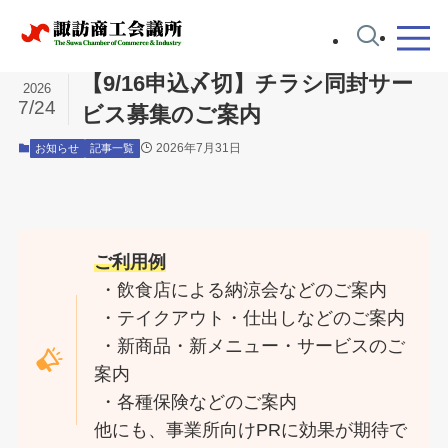
ホーム
お知らせ
【9/16申込〆切】チラシ同封サー
2026
7/24
ビス募集のご案内
2026年7月31日
お知らせ
記事一覧
ご利用例
・飲食店による納涼会などのご案内
・テイクアウト・仕出しなどのご案内
・新商品・新メニュー・サービスのご
案内
・各種保険などのご案内
他にも、事業所向けPRに効果が期待で