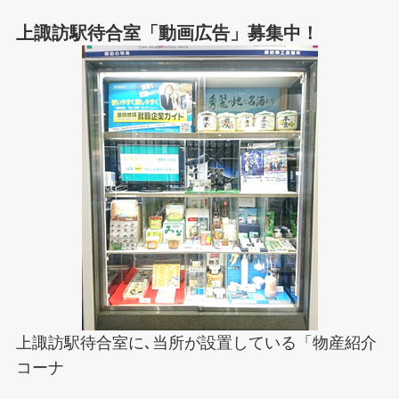
上諏訪駅待合室「動画広告」募集中！
上諏訪駅待合室に､当所が設置している「物産紹介
コーナ